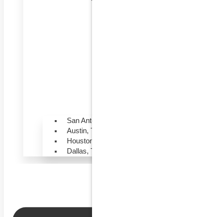
San Antonio, Texas
Austin, Texas
Houston, Texas
Dallas, Texas