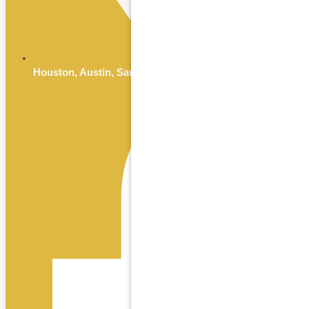
Houston, Austin, San Antonio & Dallas, TX