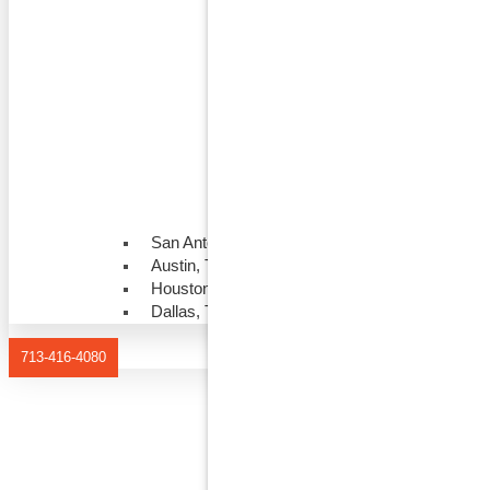
San Antonio, Texas
Austin, Texas
Houston, Texas
Dallas, Texas
713-416-4080