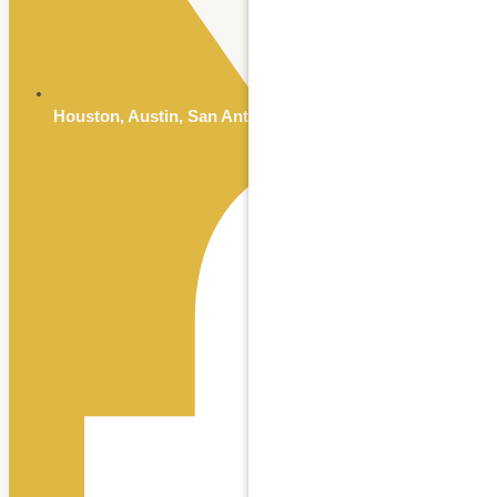
Houston, Austin, San Antonio & Dallas, TX