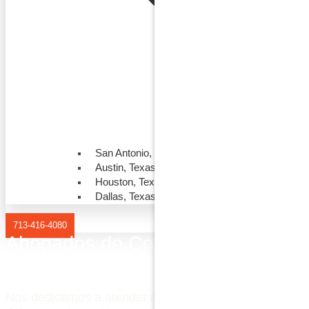
San Antonio, Texas
Austin, Texas
Houston, Texas
Dallas, Texas
713-416-4080
Abogados de Construcción
Defendiendo a los Contratistas
Nos dedicamos a atender a la comunidad hispana, bri