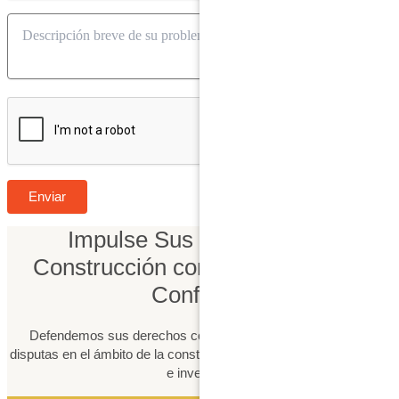
Impulse Sus Proyectos de
Construcción con Asesoría Legal
Confiable
Defendemos sus derechos como contratista y resolvemos
disputas en el ámbito de la construcción para proteger su negocio
e inversión.