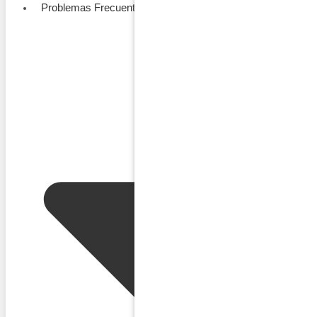
Problemas Frecuentes