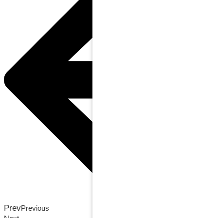
Prev
Previous