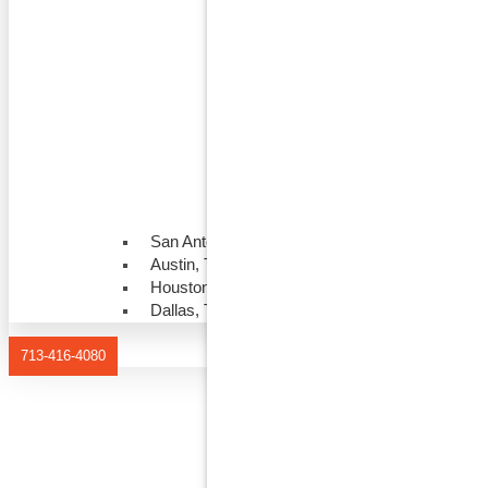
San Antonio, Texas
Austin, Texas
Houston, Texas
Dallas, Texas
713-416-4080