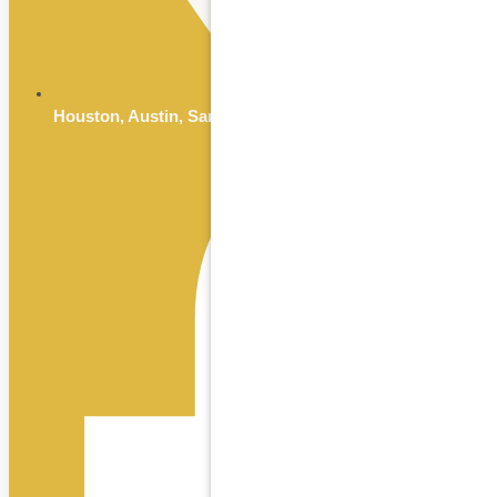
Houston, Austin, San Antonio & Dallas, TX