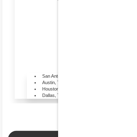
San Antonio, Texas
Austin, Texas
Houston, Texas
Dallas, Texas