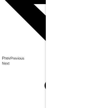
Prev
Previous
Next