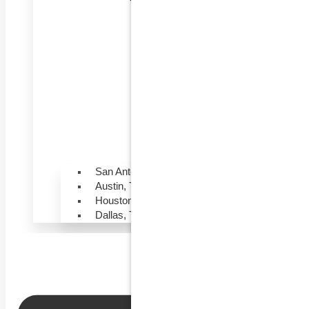
San Antonio, Texas
Austin, Texas
Houston, Texas
Dallas, Texas