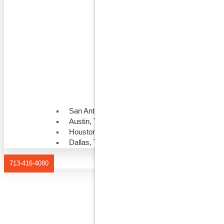
San Antonio, Texas
Austin, Texas
Houston, Texas
Dallas, Texas
713-416-4080