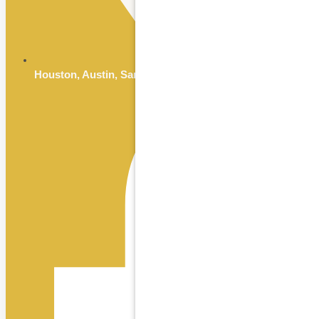
Houston, Austin, San Antonio & Dallas, TX