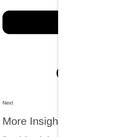
Next
More Insights