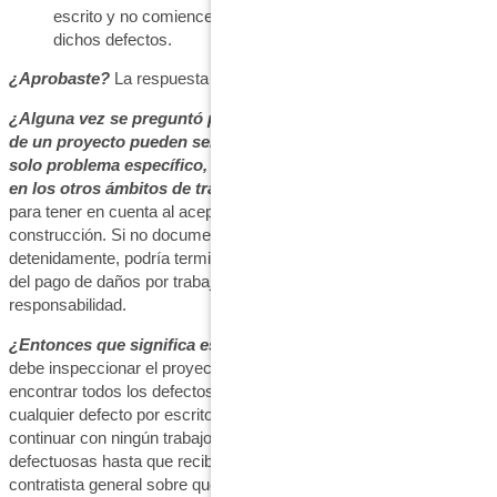
escrito y no comience a trabajar hasta que se corrijan
dichos defectos.
¿Aprobaste?
La respuesta correcta es c.
¿Alguna vez se preguntó por qué todos los subcontratistas
de un proyecto pueden ser demandados cuando surge un
solo problema específico, incluso cuando no hay nada malo
en los otros ámbitos de trabajo?
Hay tantos factores diferentes
para tener en cuenta al aceptar un nuevo proyecto de
construcción. Si no documenta todo y lee ciertas disposiciones
detenidamente, podría terminar siendo demandado o responsable
del pago de daños por trabajos que ni siquiera eran su
responsabilidad.
¿Entonces que significa esto para usted?
Esto significa que
debe inspeccionar el proyecto antes de comenzar a trabajar,
encontrar todos los defectos en el sitio del proyecto e informar
cualquier defecto por escrito al contratista general. No puede
continuar con ningún trabajo que se ocupe de las áreas
defectuosas hasta que reciba instrucciones por escrito del
contratista general sobre qué hacer a continuación.