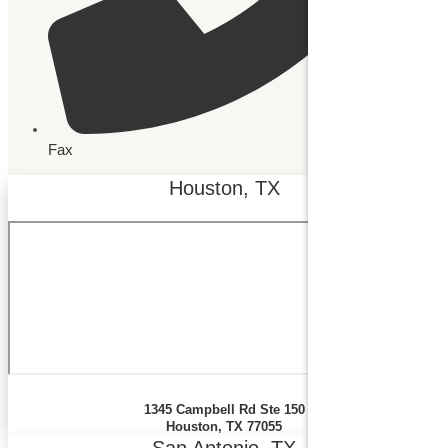
Fax
Houston, TX
1345 Campbell Rd Ste 150
Houston, TX 77055