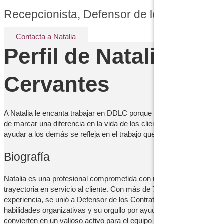
Recepcionista, Defensor de los Contratist
Contacta a Natalia
Perfil de Natalia
Cervantes
A Natalia le encanta trabajar en DDLC porque tiene la oportunidad
de marcar una diferencia en la vida de los clientes. Su pasión por
ayudar a los demás se refleja en el trabajo que realiza.
Biografía
Natalia es una profesional comprometida con una sólida
trayectoria en servicio al cliente. Con más de 7 años de
experiencia, se unió a Defensor de los Contratistas en 2022. Sus
habilidades organizativas y su orgullo por ayudar a los demás la
convierten en un valioso activo para el equipo de Defensor.