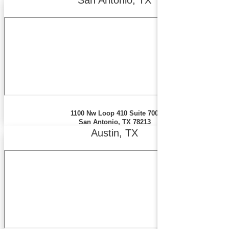
San Antonio, TX
1100 Nw Loop 410 Suite 700
San Antonio, TX 78213
Austin, TX