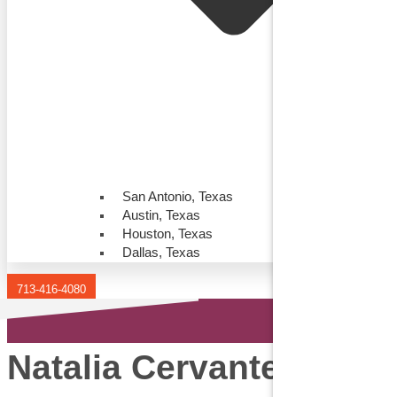
San Antonio, Texas
Austin, Texas
Houston, Texas
Dallas, Texas
713-416-4080
Natalia Cervantes