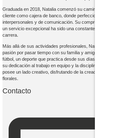
Graduada en 2018, Natalia comenzó su camino en el servicio al
cliente como cajera de banco, donde perfeccionó sus habilidades
interpersonales y de comunicación. Su compromiso con brindar
un servicio excepcional ha sido una constante a lo largo de su
carrera.
Más allá de sus actividades profesionales, Natalia siente una gran
pasión por pasar tiempo con su familia y amigos. Su amor por el
fútbol, un deporte que practica desde sus días escolares, refleja
su dedicación al trabajo en equipo y la disciplina. Además, Natalia
posee un lado creativo, disfrutando de la creación de arreglos
florales.
Contacto